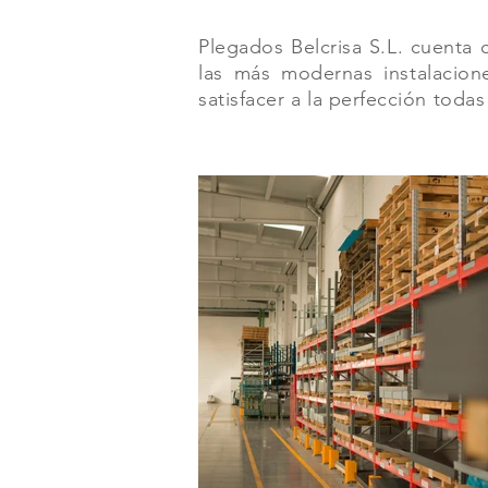
Plegados Belcrisa S.L. cuenta
las más modernas instalacion
satisfacer a la perfección toda